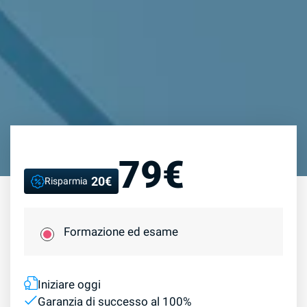
79€
20€
Risparmia
Formazione ed esame
Iniziare oggi
Garanzia di successo al 100%