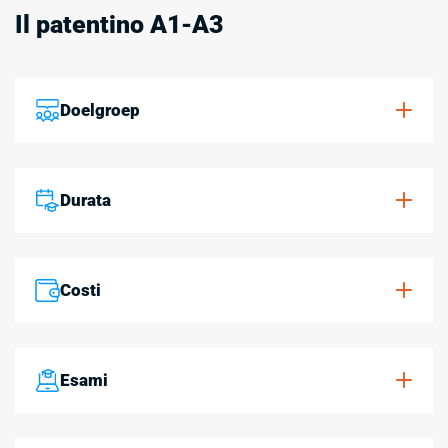
Il patentino A1-A3
Doelgroep
Durata
Costi
Esami