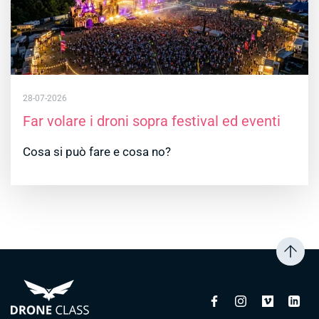
28-07-2026
Far volare i droni sopra festival ed eventi
Cosa si può fare e cosa no?