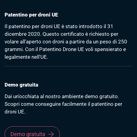
Patentino per droni UE
Il patentino per droni UE è stato introdotto il 31
dicembre 2020. Questo certificato è richiesto per
volare all'aperto con droni a partire da un peso di 250
grammi. Con il Patentino Drone UE voli spensierato e
legalmente nell'UE.
Demo gratuita
Dai un'occhiata al nostro ambiente demo gratuito.
Scopri come conseguire facilmente il patentino per
droni UE.
Demo gratuita